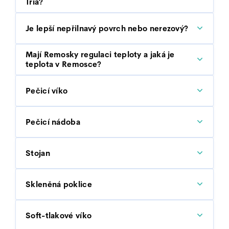
Tria?
Je lepší nepřilnavý povrch nebo nerezový?
Mají Remosky regulaci teploty a jaká je
teplota v Remosce?
Pečicí víko
Pečicí nádoba
Stojan
Skleněná poklice
Soft-tlakové víko