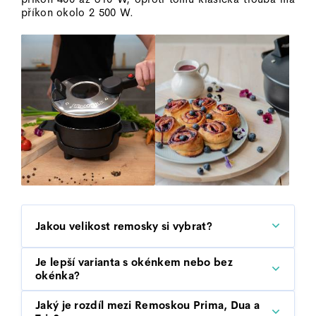
příkon okolo 2 500 W.
Jakou velikost remosky si vybrat?
Je lepší varianta s okénkem nebo bez
okénka?
Jaký je rozdíl mezi Remoskou Prima, Dua a