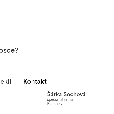
mosce?
ekli
Kontakt
Šárka Sochová