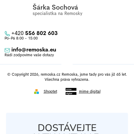
Šárka Sochová
+420
556 802 603
info
@
remoska.eu
© Copyright 2026, remoska.cz Remoska, jsme tady pro vás již 65 let.
Všechna práva vyhrazena.
Shoptet
mime digital
DOSTÁVEJTE