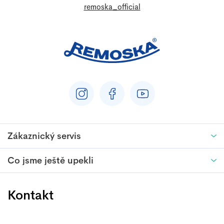
u
remoska_official
Zákaznický servis
Co jsme ještě upekli
Kontakt