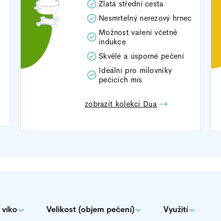
Zlatá střední cesta
Nesmrtelný nerezový hrnec
Možnost vaření včetně
indukce
Skvělé a úsporné pečení
Ideální pro milovníky
pečicích mís
zobrazit kolekci Dua
 víko
Velikost (objem pečení)
Využití