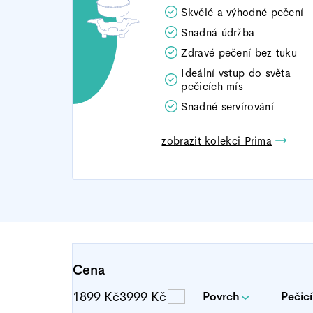
Skvělé a výhodné pečení
Snadná údržba
Zdravé pečení bez tuku
Ideální vstup do světa
pečicích mís
Snadné servírování
zobrazit kolekci Prima
Cena
1899
Kč
3999
Kč
Povrch
Pečicí