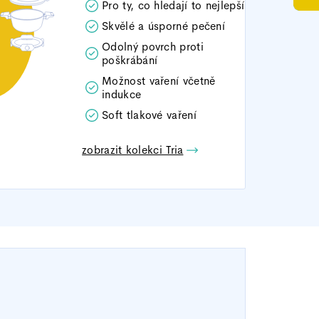
Pro ty, co hledají to nejlepší
Skvělé a úsporné pečení
Odolný povrch proti
poškrábání
Možnost vaření včetně
indukce
Soft tlakové vaření
zobrazit kolekci Tria