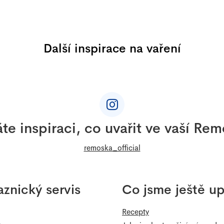
Další inspirace na vaření
te inspiraci, co uvařit ve vaší Re
remoska_official
znický servis
Co jsme ještě up
Recepty