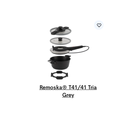
Remoska® T41/41 Tria
Grey