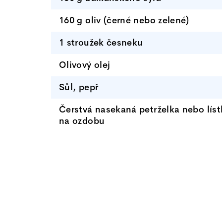
160 g oliv (černé nebo zelené)
1 stroužek česneku
Olivový olej
Sůl, pepř
Čerstvá nasekaná petrželka nebo líst
na ozdobu