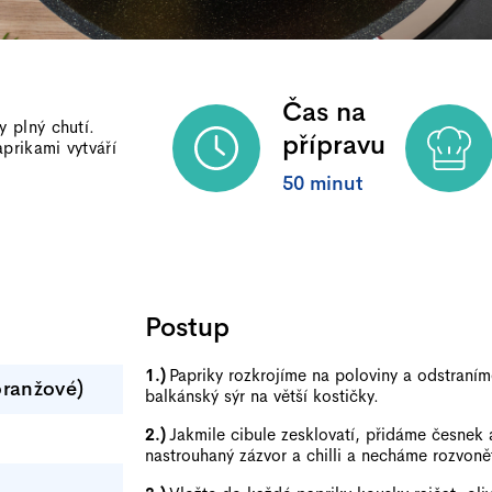
Čas na
 plný chutí.
přípravu
prikami vytváří
50 minut
Postup
Papriky rozkrojíme na poloviny a odstraní
oranžové)
balkánský sýr na větší kostičky.
Jakmile cibule zesklovatí, přidáme česnek
nastrouhaný zázvor a chilli a necháme rozvoně