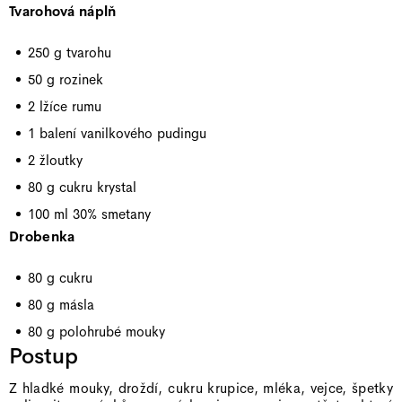
Tvarohová náplň
250 g tvarohu
50 g rozinek
2 lžíce rumu
1 balení vanilkového pudingu
2 žloutky
80 g cukru krystal
100 ml 30% smetany
Drobenka
80 g cukru
80 g másla
80 g polohrubé mouky
Postup
Z hladké mouky, droždí, cukru krupice, mléka, vejce, špetky