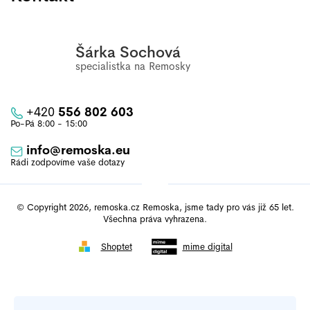
Šárka Sochová
+420
556 802 603
info
@
remoska.eu
© Copyright 2026, remoska.cz Remoska, jsme tady pro vás již 65 let.
Všechna práva vyhrazena.
Shoptet
mime digital