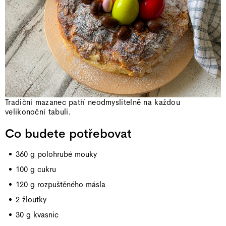
Tradiční mazanec patří neodmyslitelně na každou
velikonoční tabuli.
Co budete potřebovat
360 g polohrubé mouky
100 g cukru
120 g rozpuštěného másla
2 žloutky
30 g kvasnic