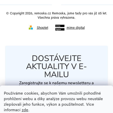
© Copyright 2026, remoska.cz Remoska, jsme tady pro vás již 65 let.
Všechna práva vyhrazena.
Shoptet
mime digital
DOSTÁVEJTE
AKTUALITY V E-
MAILU
Zaregistrujte se k našemu newsletteru a
získávejte pravidelný přehled o novinkách a
speciálních akcích.
Používáme cookies, abychom Vám umožnili pohodlné
prohlížení webu a díky analýze provozu webu neustále
zlepšovali jeho funkce, výkon a použitelnost. Více
informací
zde
.