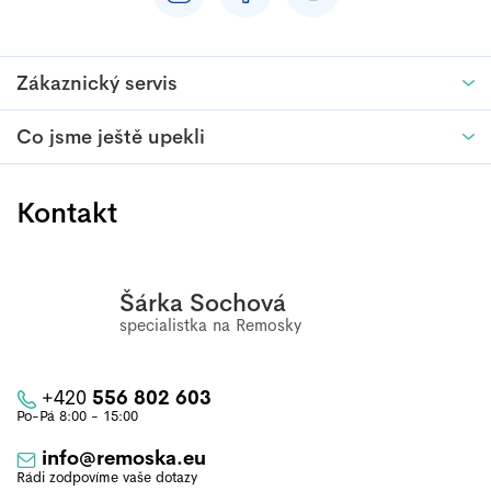
Zákaznický servis
Co jsme ještě upekli
Kontakt
Šárka Sochová
+420
556 802 603
info
@
remoska.eu