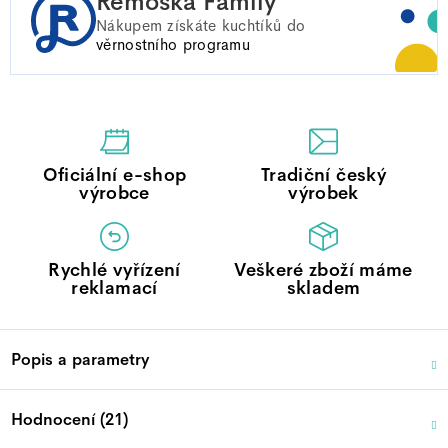
Remoska Family
Nákupem získáte
kuchtíků do
věrnostního programu
Oficiální e-shop
Tradiční český
výrobce
výrobek
Rychlé vyřízení
Veškeré zboží máme
reklamací
skladem
Popis a parametry
Hodnocení (21)