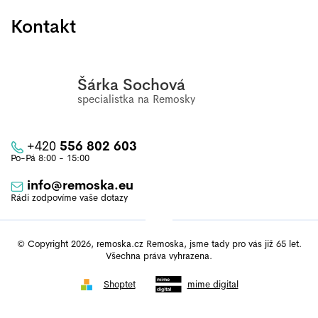
Kontakt
Šárka Sochová
+420
556 802 603
info
@
remoska.eu
© Copyright 2026, remoska.cz Remoska, jsme tady pro vás již 65 let.
Všechna práva vyhrazena.
Shoptet
mime digital