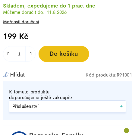
Skladem, expedujeme do 1 prac. dne
11.8.2026
Možnosti doručení
199 Kč
Měrná cena:
Do košíku
Hlídat
R91001
K tomuto produktu
doporučujeme ještě zakoupit:
+
Příslušenství