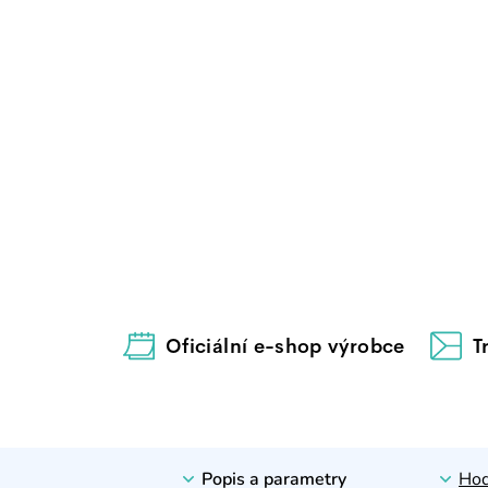
Oficiální e-shop výrobce
T
Popis a parametry
Hod