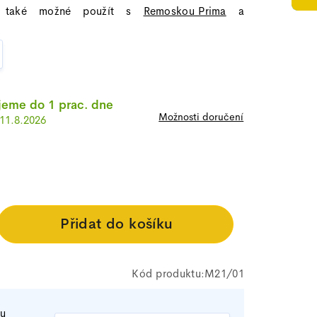
 také možné použít s
Remoskou Prima
a
eme do 1 prac. dne
Možnosti doručení
11.8.2026
M21/01
tu