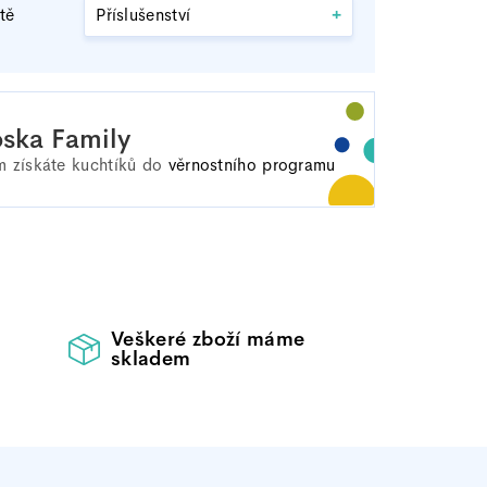
+
tě
Příslušenství
ska Family
 získáte
kuchtíků do
věrnostního programu
Veškeré zboží máme
skladem