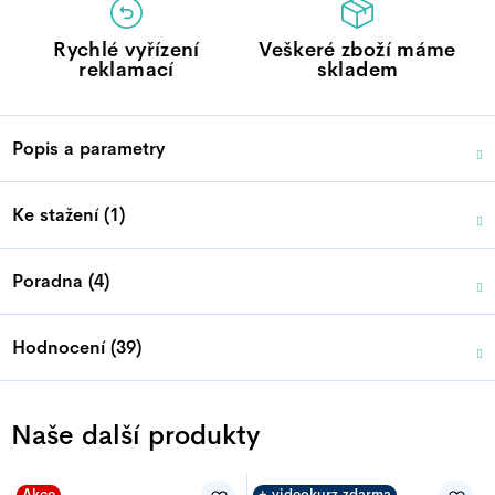
Rychlé vyřízení
Veškeré zboží máme
reklamací
skladem
Popis a parametry
Ke stažení (1)
Poradna (4)
Hodnocení (39)
Naše další produkty
Akce
+ videokurz zdarma