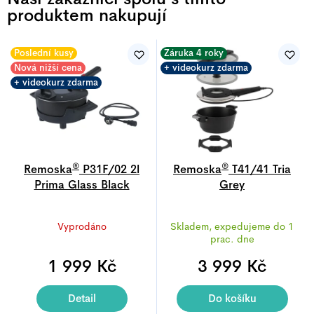
produktem nakupují
Poslední kusy
Záruka 4 roky
Nová nižší cena
+ videokurz zdarma
+ videokurz zdarma
®
®
Remoska
P31F/02 2l
Remoska
T41/41 Tria
Prima Glass Black
Grey
Průměrné
Průměrné
Vyprodáno
Skladem, expedujeme do 1
hodnocení
hodnocení
prac. dne
produktu
produktu
1 999 Kč
je
3 999 Kč
je
5,0
4,9
z
z
Detail
Do košíku