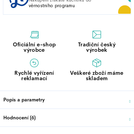
věrnostního programu
Oficiální e-shop
Tradiční český
výrobce
výrobek
Rychlé vyřízení
Veškeré zboží máme
reklamací
skladem
Popis a parametry
Hodnocení (6)