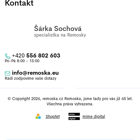
Kontakt
Šárka Sochová
+420
556 802 603
info
@
remoska.eu
© Copyright 2026, remoska.cz Remoska, jsme tady pro vás již 65 let.
Všechna práva vyhrazena.
Shoptet
mime digital