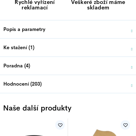
Rychlé vyřízení
Veškeré zboží máme
reklamací
skladem
Popis a parametry
Ke stažení (1)
Poradna (4)
Hodnocení (203)
Naše další produkty