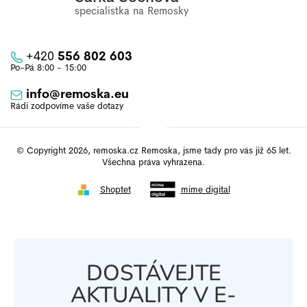
+420
556 802 603
info
@
remoska.eu
© Copyright 2026, remoska.cz Remoska, jsme tady pro vás již 65 let.
Všechna práva vyhrazena.
Shoptet
mime digital
DOSTÁVEJTE
AKTUALITY V E-