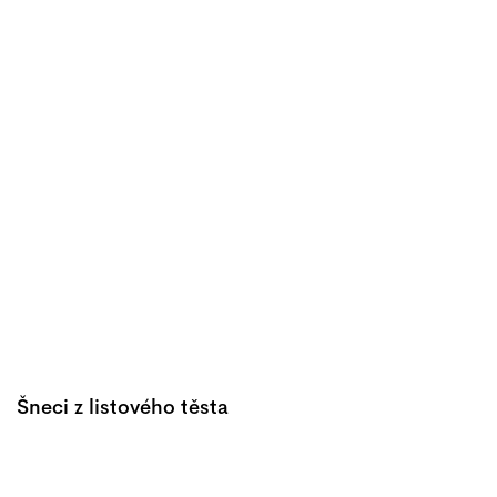
Šneci z listového těsta