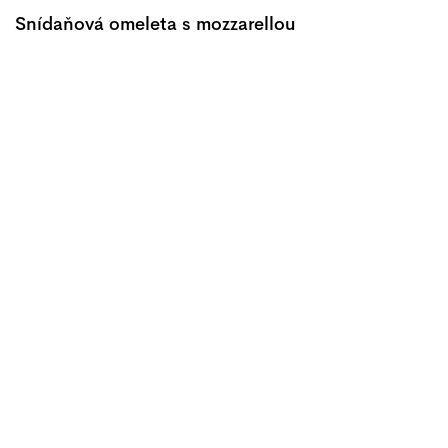
Snídaňová omeleta s mozzarellou