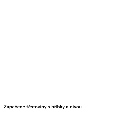
Zapečené těstoviny s hříbky a nivou