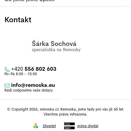
Kontakt
Šárka Sochová
+420
556 802 603
info
@
remoska.eu
© Copyright 2026, remoska.cz Remoska, jsme tady pro vás již 65 let.
Všechna práva vyhrazena.
Shoptet
mime digital