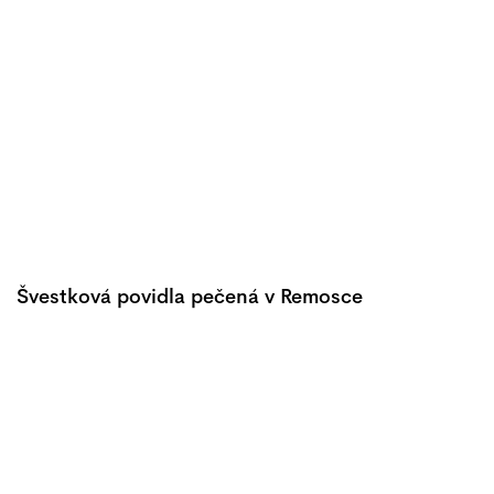
Švestková povidla pečená v Remosce