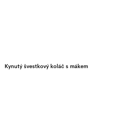
Kynutý švestkový koláč s mákem