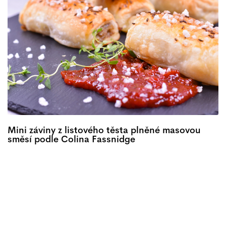
Mini záviny z listového těsta plněné masovou
směsí podle Colina Fassnidge