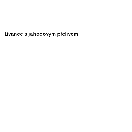
Lívance s jahodovým přelivem