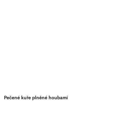
Pečené kuře plněné houbami