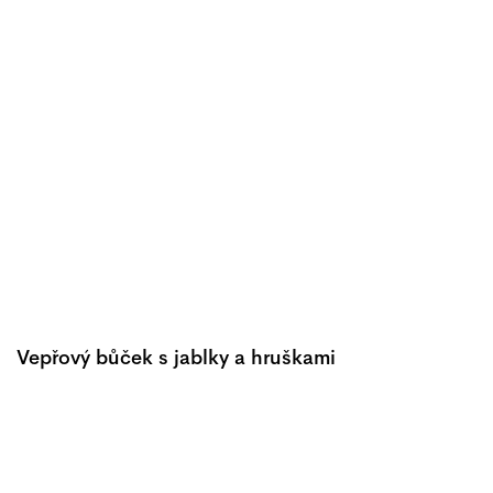
Vepřový bůček s jablky a hruškami